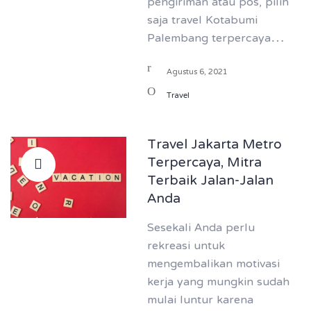
pengiriman atau pos, pilih
saja travel Kotabumi
Palembang terpercaya…
Agustus 6, 2021
Travel
Travel Jakarta Metro
Terpercaya, Mitra
Terbaik Jalan-Jalan
Anda
Sesekali Anda perlu
rekreasi untuk
mengembalikan motivasi
kerja yang mungkin sudah
mulai luntur karena