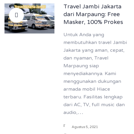
Travel Jambi Jakarta
dari Marpaung: Free
Masker, 100% Prokes
Untuk Anda yang
membutuhkan travel Jambi
Jakarta yang aman, cepat,
dan nyaman, Travel
Marpaung siap
menyediakannya. Kami
menggunakan dukungan
armada mobil Hiace
terbaru. Fasilitas lengkap
dari AC, TV, full music dan
audio,…
Agustus 5, 2021