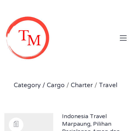
Category /
Cargo
/
Charter
/
Travel
Indonesia Travel
Marpaung, Pilihan