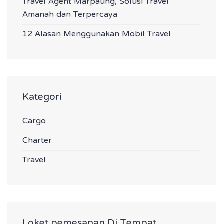
Travel Agent Marpaung, Solusi Travel
Amanah dan Terpercaya
12 Alasan Menggunakan Mobil Travel
Kategori
Cargo
Charter
Travel
Loket pemesanan Di Tempat