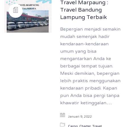
Travel Marpaung :
Travel Bandung
Lampung Terbaik
Bepergian menjadi semakin
mudah semenjak hadir
kendaraan-kendaraan
umum yang bisa
mengantarkan Anda ke
berbagai tempat tujuan.
Meski demikian, bepergian
lebih praktis menggunakan
kendaraan pribadi. Kapan
pun Anda bisa pergi tanpa
khawatir ketinggalan…
Januari 9, 2022
Cargo
,
Charter
,
Travel