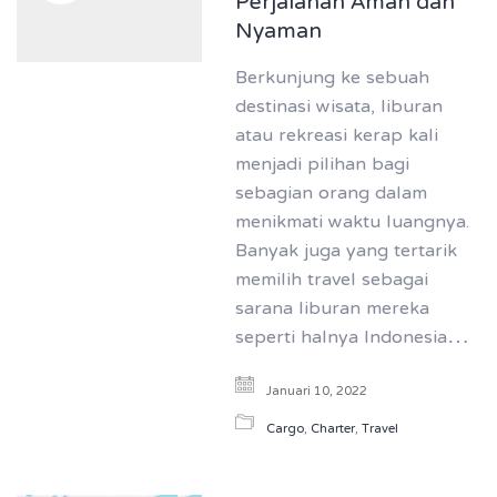
Perjalanan Aman dan
Nyaman
Berkunjung ke sebuah
destinasi wisata, liburan
atau rekreasi kerap kali
menjadi pilihan bagi
sebagian orang dalam
menikmati waktu luangnya.
Banyak juga yang tertarik
memilih travel sebagai
sarana liburan mereka
seperti halnya Indonesia…
Januari 10, 2022
Cargo
,
Charter
,
Travel