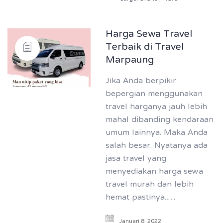
Harga Sewa Travel
Terbaik di Travel
Marpaung
Jika Anda berpikir
bepergian menggunakan
travel harganya jauh lebih
mahal dibanding kendaraan
umum lainnya. Maka Anda
salah besar. Nyatanya ada
jasa travel yang
menyediakan harga sewa
travel murah dan lebih
hemat pastinya.…
Januari 8, 2022