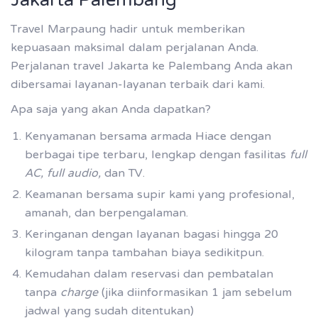
Jakarta Palembang
Travel Marpaung hadir untuk memberikan
kepuasaan maksimal dalam perjalanan Anda.
Perjalanan travel Jakarta ke Palembang Anda akan
dibersamai layanan-layanan terbaik dari kami.
Apa saja yang akan Anda dapatkan?
Kenyamanan bersama armada Hiace dengan
berbagai tipe terbaru, lengkap dengan fasilitas
full
AC, full audio,
dan TV.
Keamanan bersama supir kami yang profesional,
amanah, dan berpengalaman.
Keringanan dengan layanan bagasi hingga 20
kilogram tanpa tambahan biaya sedikitpun.
Kemudahan dalam reservasi dan pembatalan
tanpa
charge
(jika diinformasikan 1 jam sebelum
jadwal yang sudah ditentukan)