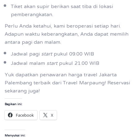
Tiket akan supir berikan saat tiba di lokasi
pemberangkatan.
Perlu Anda ketahui, kami beroperasi setiap hari.
Adapun waktu keberangkatan, Anda dapat memilih
antara pagi dan malam.
Jadwal pagi
start
pukul 09.00 WIB
Jadwal malam
start
pukul 21.00 WIB
Yuk dapatkan penawaran harga travel Jakarta
Palembang terbaik dari Travel Marpaung! Reservasi
sekarang juga!
Bagikan ini:
Facebook
X
Menyukai ini: