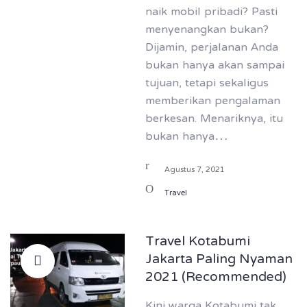
naik mobil pribadi? Pasti
menyenangkan bukan?
Dijamin, perjalanan Anda
bukan hanya akan sampai
tujuan, tetapi sekaligus
memberikan pengalaman
berkesan. Menariknya, itu
bukan hanya…
Agustus 7, 2021
Travel
Travel Kotabumi
Jakarta Paling Nyaman
2021 (Recommended)
Kini warga Kotabumi tak