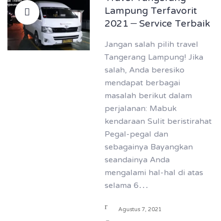
Lampung Terfavorit
2021 – Service Terbaik
Jangan salah pilih travel
Tangerang Lampung! Jika
salah, Anda beresiko
mendapat berbagai
masalah berikut dalam
perjalanan: Mabuk
kendaraan Sulit beristirahat
Pegal-pegal dan
sebagainya Bayangkan
seandainya Anda
mengalami hal-hal di atas
selama 6…
Agustus 7, 2021