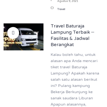
Agustus 9, 2021
Travel
Travel Baturaja
Lampung Terbaik –
Fasilitas & Jadwal
Berangkat
Kalau boleh tahu, untuk
alasan apa Anda mencari
tiket travel Baturaja
Lampung? Apakah karena
salah satu alasan berikut
ini? Pulang kampung
Bekerja Berkunjung ke
sanak saudara Liburan
Apapun alasannya,