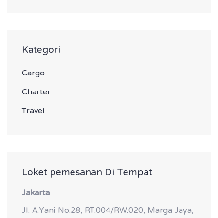
Kategori
Cargo
Charter
Travel
Loket pemesanan Di Tempat
Jakarta
Jl. A.Yani No.28, RT.004/RW.020, Marga Jaya,