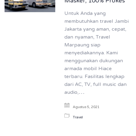
Masker, 100% Prokes
Untuk Anda yang
membutuhkan travel Jambi
Jakarta yang aman, cepat,
dan nyaman, Travel
Marpaung siap
menyediakannya. Kami
menggunakan dukungan
armada mobil Hiace
terbaru. Fasilitas lengkap
dari AC, TV, full music dan
audio,…
Agustus 5, 2021
Travel